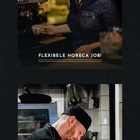
FLEXIBELE HORECA JOB!