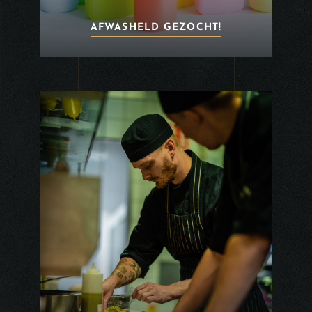
AFWASHELD GEZOCHT!