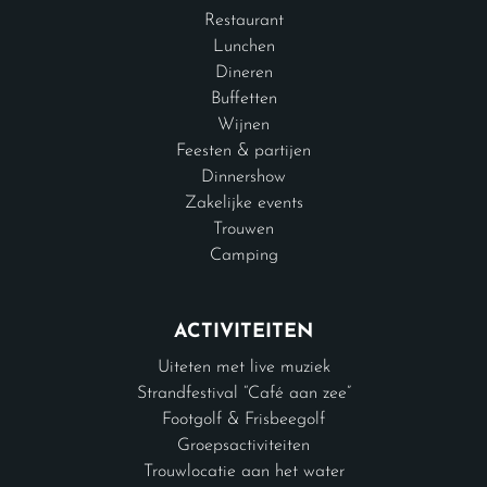
Restaurant
Lunchen
Dineren
Buffetten
Wijnen
Feesten & partijen
Dinnershow
Zakelijke events
Trouwen
Camping
ACTIVITEITEN
Uiteten met live muziek
Strandfestival “Café aan zee”
Footgolf & Frisbeegolf
Groepsactiviteiten
Trouwlocatie aan het water