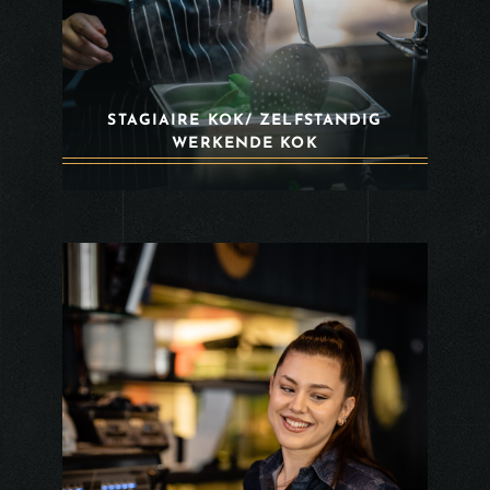
STAGIAIRE KOK/ ZELFSTANDIG
WERKENDE KOK