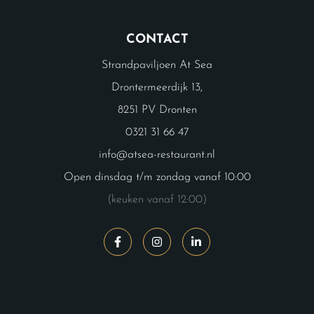
CONTACT
Strandpaviljoen At Sea
Drontermeerdijk 13,
8251 PV Dronten
0321 31 66 47
info@atsea-restaurant.nl
Open dinsdag t/m zondag vanaf 10:00
(keuken vanaf 12:00)