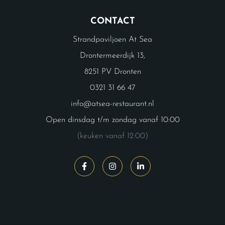
CONTACT
Strandpaviljoen At Sea
Drontermeerdijk 13,
8251 PV Dronten
0321 31 66 47
info@atsea-restaurant.nl
Open dinsdag t/m zondag vanaf 10:00
(keuken vanaf 12:00)