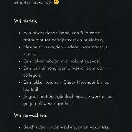
eens een leuke fooi 😉
Wij bieden;
Een afwisselende baan; van à la carte
restaurant tot bedrijfsfeest en bruiloften;
Flexibele werktijden – ideaal voor naast je
studie;
Een vakantiebaan mét vakantiegevoel;
Een leuk en jong, gemotiveerd team aan
collega’s;
Een lekker salaris – Check hieronder bij jou
leeftijd!
Je gaat met een glimlach naar je werk en zo
ga je ook weer naar huis.
Wij verwachten;
Beschikbaar in de weekenden en vakanties;