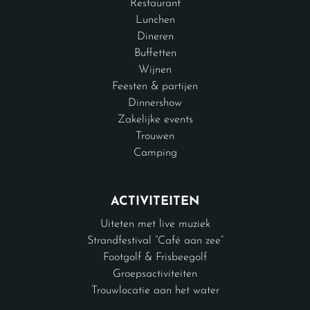
Restaurant
Lunchen
Dineren
Buffetten
Wijnen
Feesten & partijen
Dinnershow
Zakelijke events
Trouwen
Camping
ACTIVITEITEN
Uiteten met live muziek
Strandfestival “Café aan zee”
Footgolf & Frisbeegolf
Groepsactiviteiten
Trouwlocatie aan het water