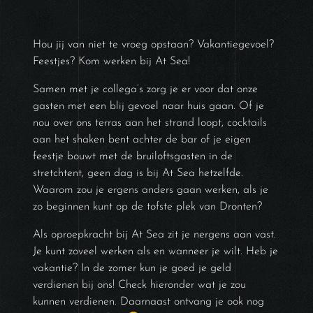
Hou jij van niet te vroeg opstaan? Vakantiegevoel?
Feestjes? Kom werken bij At Sea!
Samen met je collega’s zorg je er voor dat onze
gasten met een blij gevoel naar huis gaan. Of je
nou over ons terras aan het strand loopt, cocktails
aan het shaken bent achter de bar of je eigen
feestje bouwt met de bruiloftsgasten in de
stretchtent, geen dag is bij At Sea hetzelfde.
Waarom zou je ergens anders gaan werken, als je
zo beginnen kunt op de tofste plek van Dronten?
Als oproepkracht bij At Sea zit je nergens aan vast.
Je kunt zoveel werken als en wanneer je wilt. Heb je
vakantie? In de zomer kun je goed je geld
verdienen bij ons! Check hieronder wat je zou
kunnen verdienen. Daarnaast ontvang je ook nog