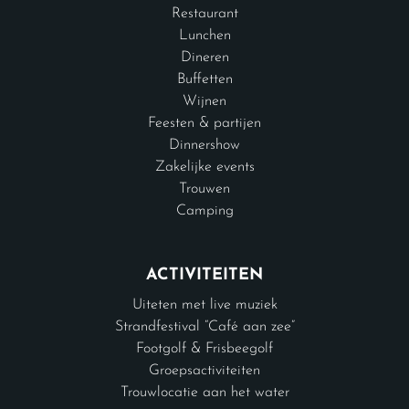
Restaurant
Lunchen
Dineren
Buffetten
Wijnen
Feesten & partijen
Dinnershow
Zakelijke events
Trouwen
Camping
ACTIVITEITEN
Uiteten met live muziek
Strandfestival “Café aan zee”
Footgolf & Frisbeegolf
Groepsactiviteiten
Trouwlocatie aan het water