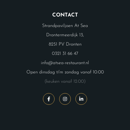
CONTACT
Strandpaviljoen At Sea
Drontermeerdijk 13,
8251 PV Dronten
0321 31 66 47
info@atsea-restaurant.nl
Open dinsdag t/m zondag vanaf 10:00
(keuken vanaf 12:00)