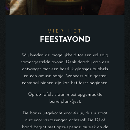
VIER HET
FEESTAVOND
Wij bieden de mogelijkheid tot een volledig
samengestelde avond. Denk daarbij aan een
ontvangst met een heerlijk glaasjes bubbels
en een amuse hapje. Wanneer alle gasten
eenmaal binnen zijn kan het feest beginnen!
Op de tafels staan mooi opgemaakte
borrelplank(jes).
De bar is uitgekocht voor 4 uur, dus u staat
niet voor verrassingen achteraf! De DJ of
band begint met opzwepende muziek en de