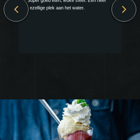
Super goed eten, leuke sfeer. Een heel
gezellige plek aan het water.