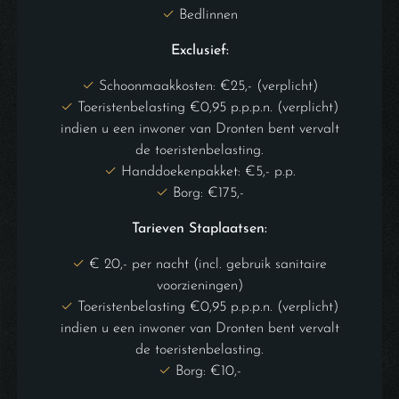
Bedlinnen
Exclusief:
Schoonmaakkosten: €25,- (verplicht)
Toeristenbelasting €0,95 p.p.p.n. (verplicht)
indien u een inwoner van Dronten bent vervalt
de toeristenbelasting.
Handdoekenpakket: €5,- p.p.
Borg: €175,-
Tarieven Staplaatsen:
€ 20,- per nacht (incl. gebruik sanitaire
voorzieningen)
Toeristenbelasting €0,95 p.p.p.n. (verplicht)
indien u een inwoner van Dronten bent vervalt
de toeristenbelasting.
Borg: €10,-