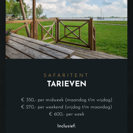
SAFARITENT
TARIEVEN
€ 350,- per midweek (maandag t/m vrijdag)
€ 270,- per weekend (vrijdag t/m maandag)
€ 600,- per week
Inclusief: