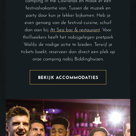
camping in the Lowlands en maak er een
festivalvakantie van. Tussen de muziek en
party door kun je lekker bijkomen. Heb je
even genoeg van de festival-cuisine, schuif
dan aan bij
At Sea bar & restaurant
. Voor
thrillseekers heeft het nabijgelegen pretpark
Walibi de nodige actie te bieden. Terwijl je
tickets boekt, reserveer dan direct een plek op
onze camping nabij Biddinghuizen.
BEKIJK ACCOMMODATIES