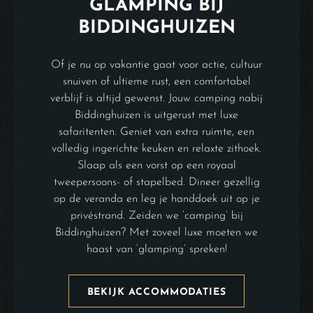
GLAMPING BIJ
BIDDINGHUIZEN
Of je nu op vakantie gaat voor actie, cultuur
snuiven of ultieme rust, een comfortabel
verblijf is altijd gewenst. Jouw camping nabij
Biddinghuizen is uitgerust met luxe
safaritenten. Geniet van extra ruimte, een
volledig ingerichte keuken en relaxte zithoek.
Slaap als een vorst op een royaal
tweepersoons- of stapelbed. Dineer gezellig
op de veranda en leg je handdoek uit op je
privéstrand. Zeiden we ‘camping’ bij
Biddinghuizen? Met zoveel luxe moeten we
haast van ‘glamping’ spreken!
BEKIJK ACCOMMODATIES