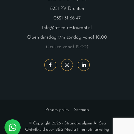
8251 PV Dronten
0321 31 66 47
info@atsea-restaurant.nl
Open dinsdag t/m zondag vanaf 10:00
(keuken vanaf 12:00)
Privacy policy
Sitemap
© Copyright 2026 -
Strandpaviljoen At Sea
Ontwikkeld door
B&S Media Internetmarketing