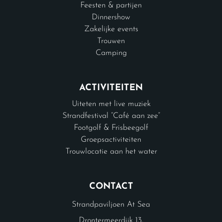
Feesten & partijen
Dinnershow
Zakelijke events
Trouwen
Camping
ACTIVITEITEN
Uiteten met live muziek
Strandfestival “Café aan zee”
Footgolf & Frisbeegolf
Groepsactiviteiten
Trouwlocatie aan het water
CONTACT
Strandpaviljoen At Sea
Drontermeerdijk 13,