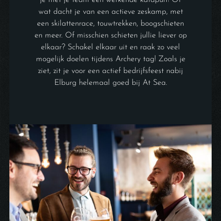
je met je team een werkende katapult! Of
wat dacht je van een actieve zeskamp, met
een skilattenrace, touwtrekken, boogschieten
en meer. Of misschien schieten jullie liever op
elkaar? Schakel elkaar uit en raak zo veel
mogelijk doelen tijdens Archery tag! Zoals je
ziet, zit je voor een actief bedrijfsfeest nabij
Elburg helemaal goed bij At Sea.