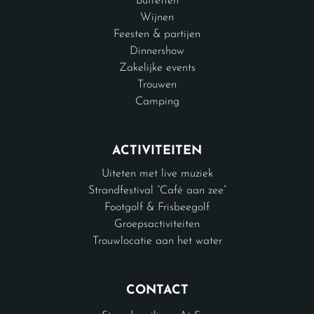
Buffetten
Wijnen
Feesten & partijen
Dinnershow
Zakelijke events
Trouwen
Camping
ACTIVITEITEN
Uiteten met live muziek
Strandfestival “Café aan zee”
Footgolf & Frisbeegolf
Groepsactiviteiten
Trouwlocatie aan het water
CONTACT