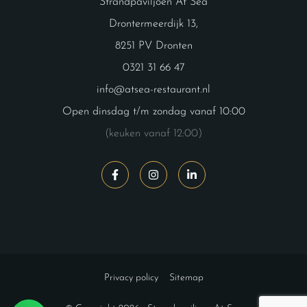
Strandpaviljoen At Sea
Drontermeerdijk 13,
8251 PV Dronten
0321 31 66 47
info@atsea-restaurant.nl
Open dinsdag t/m zondag vanaf 10:00
(keuken vanaf 12:00)
Privacy policy
Sitemap