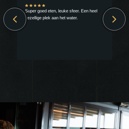
Er
Super goed eten, leuke sfeer. Een heel
gezellige plek aan het water.