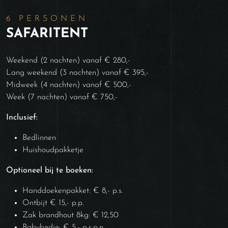
6 PERSONEN
SAFARITENT
Weekend (2 nachten) vanaf € 280,-
Lang weekend (3 nachten) vanaf € 395,-
Midweek (4 nachten) vanaf € 500,-
Week (7 nachten) vanaf € 750,-
Inclusief:
Bedlinnen
Huishoudpakketje
Optioneel bij te boeken:
Handdoekenpakket: € 8,- p.s.
Ontbijt € 15,- p.p.
Zak brandhout 8kg: € 12,50
Babybedje: € 5,- p.s.p.n.