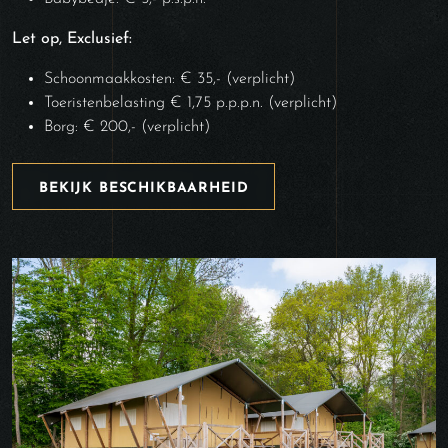
Let op, Exclusief:
Schoonmaakkosten: € 35,- (verplicht)
Toeristenbelasting € 1,75 p.p.p.n. (verplicht)
Borg: € 200,- (verplicht)
BEKIJK BESCHIKBAARHEID