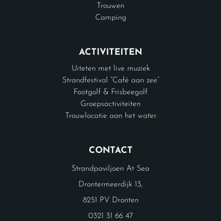
Trouwen
Camping
ACTIVITEITEN
Uiteten met live muziek
Strandfestival “Café aan zee”
Footgolf & Frisbeegolf
Groepsactiviteiten
Trouwlocatie aan het water
CONTACT
Strandpaviljoen At Sea
Drontermeerdijk 13,
8251 PV Dronten
0321 31 66 47